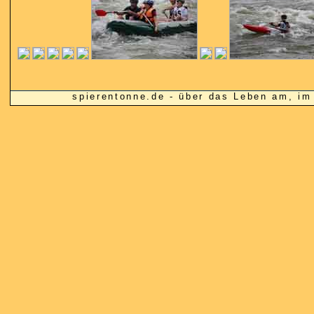
spierentonne.de - über das Leben am, 