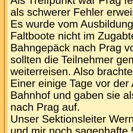
Als Treffpunkt war Prag f
als schwerer Fehler erwei
Es wurde vom Ausbildungs
Faltboote nicht im Zugabt
Bahngepäck nach Prag vo
sollten die Teilnehmer 
weiterreisen. Also bracht
Einer einige Tage vor der
Bahnhof und gaben sie al
nach Prag auf.
Unser Sektionsleiter Wer
und mir noch sagenhafte 