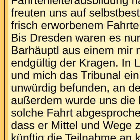
Fahrtenleiterausbildung h
freuten uns auf selbstbe
frisch erworbenem Fahrten
Bis Dresden waren es nur 
Barhäuptl aus einem mir n
endgültig der Kragen. In 
und mich das Tribunal ein
unwürdig befunden, an de
außerdem wurde uns die k
solche Fahrt abgesprochen
dass er Mittel und Wege z
künftig die Teilnahme an 