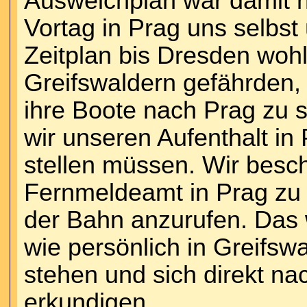
Ausweichplan war damit hi
Vortag in Prag uns selbst
Zeitplan bis Dresden woh
Greifswaldern gefährden, 
ihre Boote nach Prag zu s
wir unseren Aufenthalt in
stellen müssen. Wir besc
Fernmeldeamt in Prag zu 
der Bahn anzurufen. Das 
wie persönlich in Greifs
stehen und sich direkt na
erkundigen.