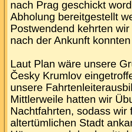
nach Prag geschickt word
Abholung bereitgestellt 
Postwendend kehrten wir 
nach der Ankunft konnten
Laut Plan wäre unsere G
Česky Krumlov eingetroffe
unsere Fahrtenleiterausb
Mittlerweile hatten wir Üb
Nachtfahrten, sodass wir 
altertümlichen Stadt anka