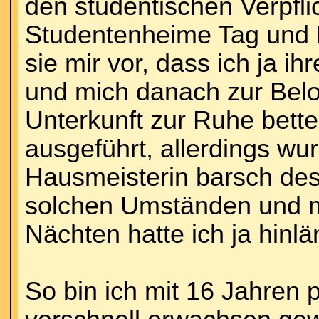
den studentischen Verpfli
Studentenheime Tag und 
sie mir vor, dass ich ja 
und mich danach zur Belo
Unterkunft zur Ruhe bett
ausgeführt, allerdings w
Hausmeisterin barsch des
solchen Umständen und m
Nächten hatte ich ja hinlä
So bin ich mit 16 Jahren 