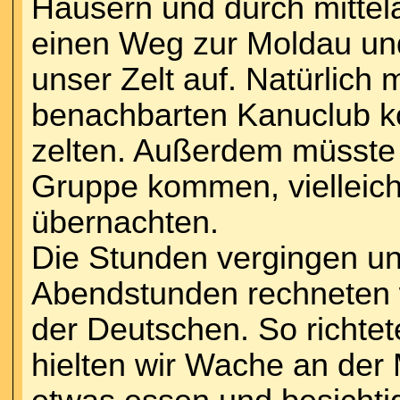
Häusern und durch mittela
einen Weg zur Moldau und
unser Zelt auf. Natürlich m
benachbarten Kanuclub ko
zelten. Außerdem müsste
Gruppe kommen, vielleich
übernachten.
Die Stunden vergingen u
Abendstunden rechneten w
der Deutschen. So richtet
hielten wir Wache an der