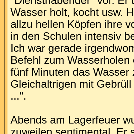
"Diensthabender" vor. Er t
Wasser holt, kocht usw. Hi
allzu hellen Köpfen ihre v
in den Schulen intensiv b
Ich war gerade irgendwomi
Befehl zum Wasserholen e
fünf Minuten das Wasser
Gleichaltrigen mit Gebrüll 
...".
Abends am Lagerfeuer wur
zuweilen sentimental. Er 