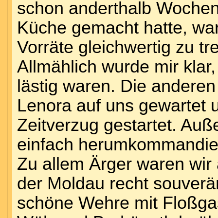
schon anderthalb Wochen
Küche gemacht hatte, war 
Vorräte gleichwertig zu tr
Allmählich wurde mir klar,
lästig waren. Die anderen
Lenora auf uns gewartet 
Zeitverzug gestartet. Auß
einfach herumkommandie
Zu allem Ärger waren wir
der Moldau recht souverä
schöne Wehre mit Floßga