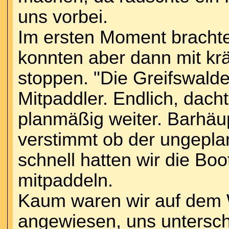
uns vorbei.
Im ersten Moment brachte
konnten aber dann mit kr
stoppen. "Die Greifswalde
Mitpaddler. Endlich, dacht
planmäßig weiter. Barhäup
verstimmt ob der ungepla
schnell hatten wir die Bo
mitpaddeln.
Kaum waren wir auf dem 
angewiesen, uns untersc