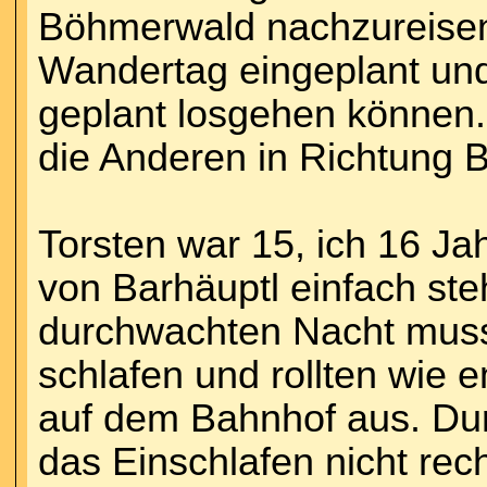
Böhmerwald nachzureisen
Wandertag eingeplant und 
geplant losgehen können
die Anderen in Richtung 
Torsten war 15, ich 16 Jah
von Barhäuptl einfach st
durchwachten Nacht muss
schlafen und rollten wie
auf dem Bahnhof aus. Dur
das Einschlafen nicht rec