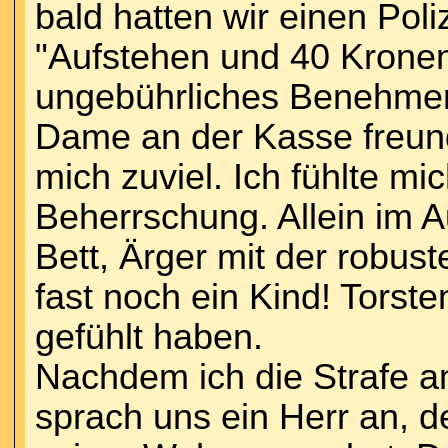
bald hatten wir einen Pol
"Aufstehen und 40 Kronen
ungebührliches Benehmen"
Dame an der Kasse freund
mich zuviel. Ich fühlte mi
Beherrschung. Allein im A
Bett, Ärger mit der robus
fast noch ein Kind! Torst
gefühlt haben.
Nachdem ich die Strafe a
sprach uns ein Herr an, de