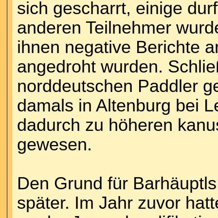
sich gescharrt, einige dur
anderen Teilnehmer wurd
ihnen negative Berichte 
angedroht wurden. Schließ
norddeutschen Paddler gen
damals in Altenburg bei L
dadurch zu höheren kanu
gewesen.
Den Grund für Barhäuptls 
später. Im Jahr zuvor hat