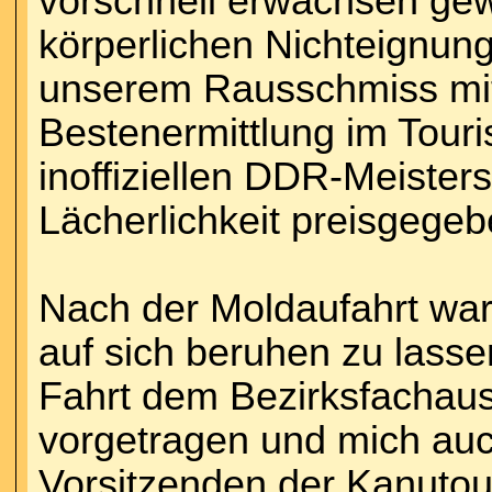
vorschnell erwachsen ge
körperlichen Nichteignun
unserem Rausschmiss mit
Bestenermittlung im Tour
inoffiziellen DDR-Meisters
Lächerlichkeit preisgegeb
Nach der Moldaufahrt war 
auf sich beruhen zu lasse
Fahrt dem Bezirksfachau
vorgetragen und mich auc
Vorsitzenden der Kanuto