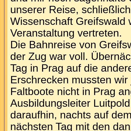
unserer Reise, schließlich
Wissenschaft Greifswald w
Veranstaltung vertreten.
Die Bahnreise von Greifs
der Zug war voll. Übernäc
Tag in Prag auf die ander
Erschrecken mussten wir j
Faltboote nicht in Prag 
Ausbildungsleiter Luitpol
daraufhin, nachts auf de
nächsten Tag mit den dan