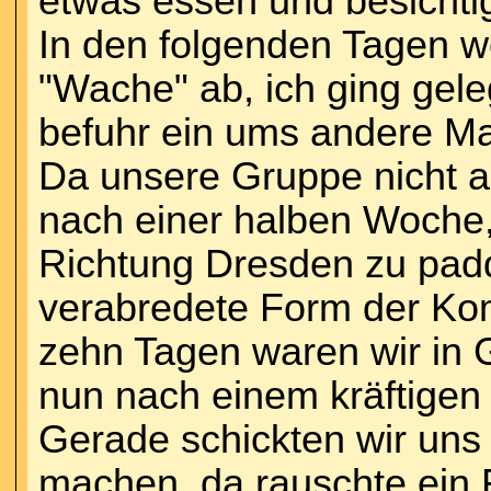
etwas essen und besichtig
In den folgenden Tagen we
"Wache" ab, ich ging geleg
befuhr ein ums andere M
Da unsere Gruppe nicht a
nach einer halben Woche,
Richtung Dresden zu padd
verabredete Form der Kom
zehn Tagen waren wir in G
nun nach einem kräftigen 
Gerade schickten wir uns 
machen, da rauschte ein 