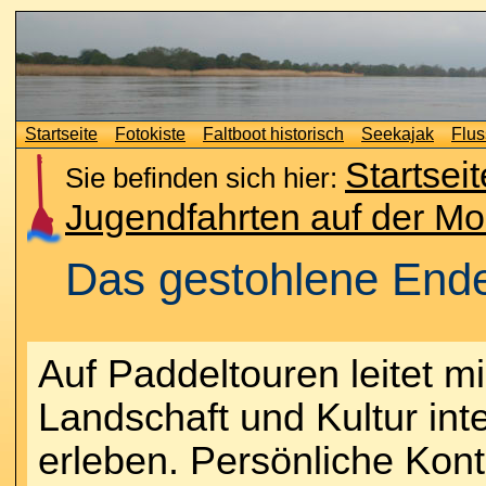
Startseite
Fotokiste
Faltboot historisch
Seekajak
Flus
Startseit
Sie befinden sich hier:
Jugendfahrten auf der Mo
Das gestohlene End
Auf Paddeltouren leitet mi
Landschaft und Kultur in
erleben. Persönliche Kon