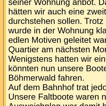
seiner Wohnung anbot. Dan
hätten wir auch eine zwei
durchstehen sollen. Trotz
wurde in der Wohnung kla
edlen Motiven geleitet wa
Quartier am nächsten Morg
Wenigstens hatten wir ei
könnten nun unsere Boote
Böhmerwald fahren.
Auf dem Bahnhof trat jedo
Unsere Faltboote waren n