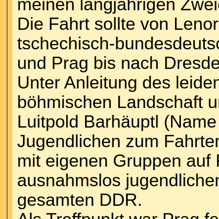
meinen langjährigen Zwei
Die Fahrt sollte von Len
tschechisch-bundesdeuts
und Prag bis nach Dresde
Unter Anleitung des leide
böhmischen Landschaft u
Luitpold Barhäuptl (Name 
Jugendlichen zum Fahrtenl
mit eigenen Gruppen auf F
ausnahmslos jugendliche
gesamten DDR.