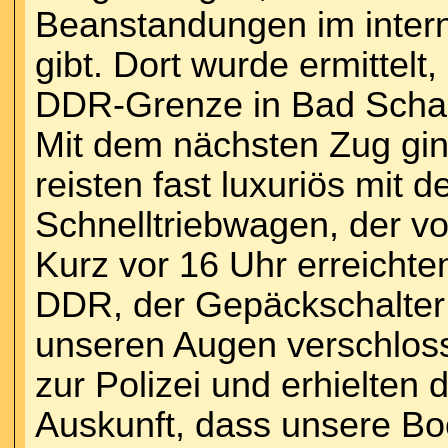
Beanstandungen im inter
gibt. Dort wurde ermittelt
DDR-Grenze in Bad Schan
Mit dem nächsten Zug gi
reisten fast luxuriös m
Schnelltriebwagen, der vo
Kurz vor 16 Uhr erreichte
DDR, der Gepäckschalter 
unseren Augen verschloss
zur Polizei und erhielten
Auskunft, dass unsere B