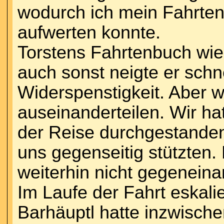
wodurch ich mein Fahrtenb
aufwerten konnte.
Torstens Fahrtenbuch wie
auch sonst neigte er schne
Widerspenstigkeit. Aber wi
auseinanderteilen. Wir h
der Reise durchgestanden,
uns gegenseitig stützten
weiterhin nicht gegeneina
Im Laufe der Fahrt eskali
Barhäuptl hatte inzwisch