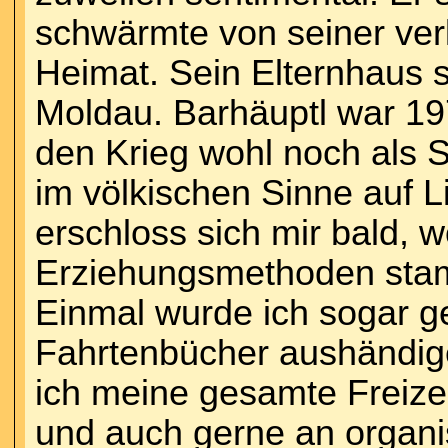
schwärmte von seiner ve
Heimat. Sein Elternhaus s
Moldau. Barhäuptl war 197
den Krieg wohl noch als S
im völkischen Sinne auf L
erschloss sich mir bald, w
Erziehungsmethoden sta
Einmal wurde ich sogar ge
Fahrtenbücher aushändige
ich meine gesamte Freize
und auch gerne an organis