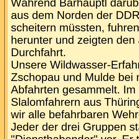
Während Barhäuptl darübe
aus dem Norden der DDR
scheitern müssten, fuhren
herunter und zeigten den 
Durchfahrt.
Unsere Wildwasser-Erfahr
Zschopau und Mulde bei
Abfahrten gesammelt. Im
Slalomfahrern aus Thüri
wir alle befahrbaren Wehre
Jeder der drei Gruppen st