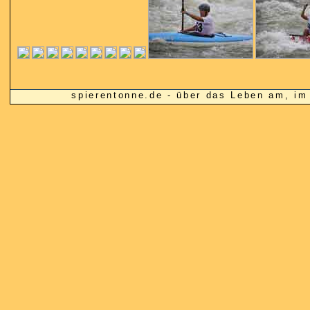
spierentonne.de - über das Leben am, 