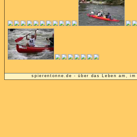
spierentonne.de - über das Leben am, 