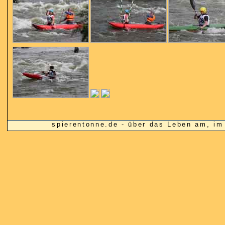
spierentonne.de - über das Leben am, 