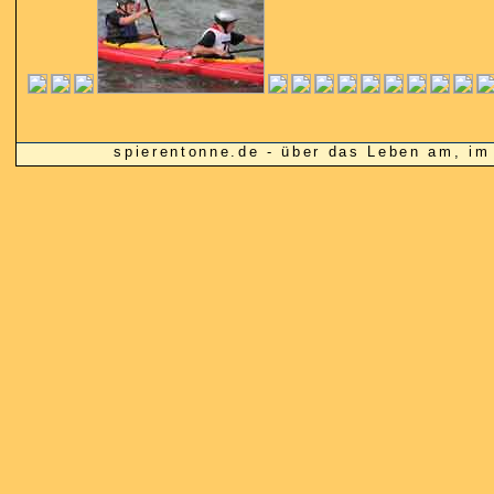
spierentonne.de - über das Leben am, 