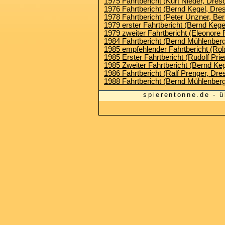
1975 Fahrtbericht (Kurt Nieder, Dres
1976 Fahrtbericht (Bernd Kegel, Dre
1978 Fahrtbericht (Peter Unzner, Berl
1979 erster Fahrtbericht (Bernd Kege
1979 zweiter Fahrtbericht (Eleonore R
1984 Fahrtbericht (Bernd Mühlenber
1985 empfehlender Fahrtbericht (Rola
1985 Erster Fahrtbericht (Rudolf Pr
1985 Zweiter Fahrtbericht (Bernd Ke
1986 Fahrtbericht (Ralf Prenger, Dre
1988 Fahrtbericht (Bernd Mühlenber
spierentonne.de -