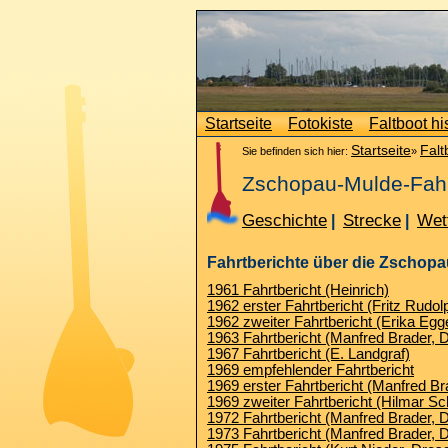
Startseite
Fotokiste
Faltboot hi
Startseite
Falt
Sie befinden sich hier:
»
Zschopau-Mulde-Fah
Geschichte
Strecke
Wet
|
|
Fahrtberichte über die Zschopa
1961 Fahrtbericht (Heinrich)
1962 erster Fahrtbericht (Fritz Rudol
1962 zweiter Fahrtbericht (Erika Egge
1963 Fahrtbericht (Manfred Brader, 
1967 Fahrtbericht (E. Landgraf)
1969 empfehlender Fahrtbericht
1969 erster Fahrtbericht (Manfred B
1969 zweiter Fahrtbericht (Hilmar S
1972 Fahrtbericht (Manfred Brader, 
1973 Fahrtbericht (Manfred Brader, 