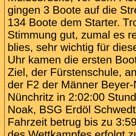
gingen 3 Boote auf die Str
134 Boote dem Starter. Tr
Stimmung gut, zumal es re
blies, sehr wichtig für di
Uhr kamen die ersten Boo
Ziel, der Fürstenschule, an
der F2 der Männer Beye
Nünchritz in 2:02:00 Stu
Noak, BSG Erdöl Schwedt,
Fahrzeit betrug bis zu 3:
des Wettkampfes erfolgt z