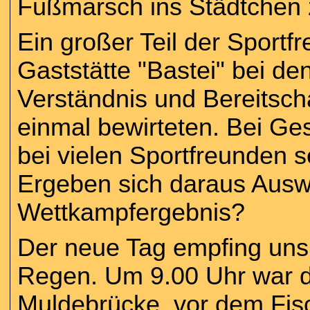
Fußmarsch ins Städtchen 
Ein großer Teil der Sportf
Gaststätte "Bastei" bei den
Verständnis und Bereitsc
einmal bewirteten. Bei G
bei vielen Sportfreunden s
Ergeben sich daraus Ausw
Wettkampfergebnis?
Der neue Tag empfing uns
Regen. Um 9.00 Uhr war de
Muldebrücke, vor dem Fis