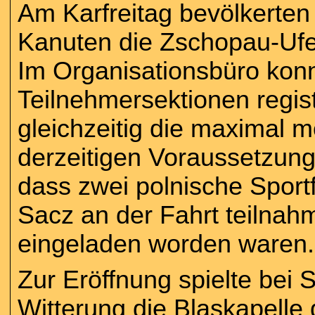
Am Karfreitag bevölkerten 
Kanuten die Zschopau-Ufe
Im Organisationsbüro kon
Teilnehmersektionen regis
gleichzeitig die maximal m
derzeitigen Voraussetzunge
dass zwei polnische Spor
Sacz an der Fahrt teilna
eingeladen worden waren.
Zur Eröffnung spielte bei
Witterung die Blaskapelle