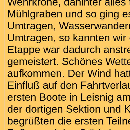
Wehrkrone, dahinter alles
Mühlgraben und so ging es
Umtragen, Wasserwandern
Umtragen, so kannten wir d
Etappe war dadurch anstr
gemeistert. Schönes Wett
aufkommen. Der Wind hatt
Einfluß auf den Fahrtverl
ersten Boote in Leisnig a
der dortigen Sektion und
begrüßten die ersten Tei