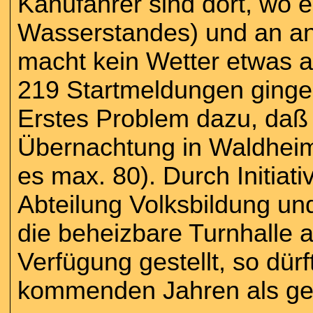
Kanufahrer sind dort, wo 
Wasserstandes) und an an
macht kein Wetter etwas 
219 Startmeldungen gingen
Erstes Problem dazu, daß 
Übernachtung in Waldheim
es max. 80). Durch Initiat
Abteilung Volksbildung un
die beheizbare Turnhalle a
Verfügung gestellt, so dür
kommenden Jahren als gel