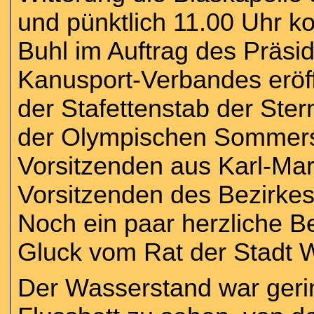
und pünktlich 11.00 Uhr ko
Buhl im Auftrag des Präs
Kanusport-Verbandes eröff
der Stafettenstab der Ster
der Olympischen Sommers
Vorsitzenden aus Karl-Ma
Vorsitzenden des Bezirkes
Noch ein paar herzliche B
Gluck vom Rat der Stadt W
Der Wasserstand war geri