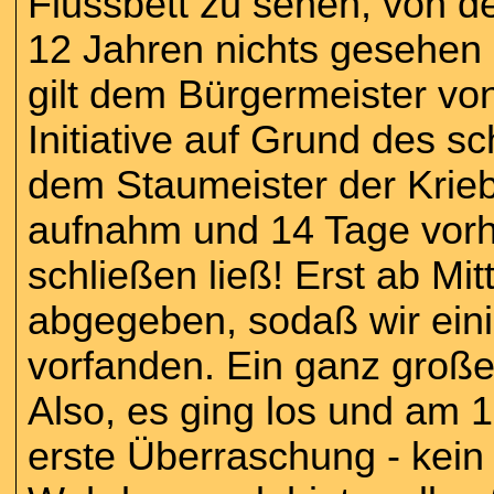
Flussbett zu sehen, von de
12 Jahren nichts gesehen
gilt dem Bürgermeister vo
Initiative auf Grund des 
dem Staumeister der Krieb
aufnahm und 14 Tage vorh
schließen ließ! Erst ab M
abgegeben, sodaß wir ein
vorfanden. Ein ganz groß
Also, es ging los und am 
erste Überraschung - kein 