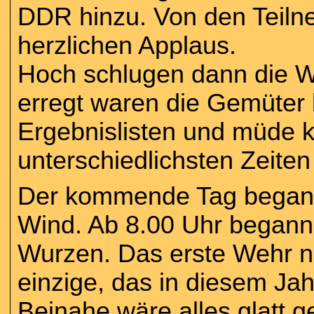
DDR hinzu. Von den Teilne
herzlichen Applaus.
Hoch schlugen dann die W
erregt waren die Gemüter 
Ergebnislisten und müde k
unterschiedlichsten Zeiten 
Der kommende Tag began
Wind. Ab 8.00 Uhr begann i
Wurzen. Das erste Wehr 
einzige, das in diesem Ja
Beinahe wäre alles glatt g