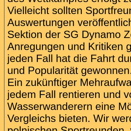
Vielleicht sollten Sportfre
Auswertungen veröffentlic
Sektion der SG Dynamo Ze
Anregungen und Kritiken 
jeden Fall hat die Fahrt 
und Popularität gewonnen
Ein zukünftiger Mehraufwa
jedem Fall rentieren und 
Wasserwanderern eine Mögl
Vergleichs bieten. Wir we
polnischen Sportreunden,